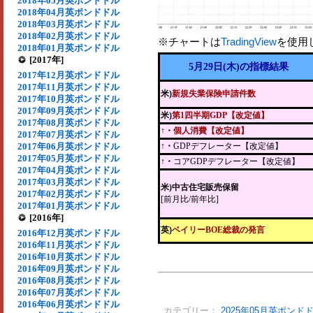
2018年05月英ポンドドル
2018年04月英ポンドドル
2018年03月英ポンドドル
2018年02月英ポンドドル
※チャートは
TradingView
を使用
2018年01月英ポンドドル
[2017年]
5月29日(木)の指標結果
2017年12月英ポンドドル
2017年11月英ポンドドル
米)
新規失業保険申請件数
2017年10月英ポンドドル
2017年09月英ポンドドル
米)
第1四半期GDP【改定値】
2017年08月英ポンドドル
↑・
個人消費【改定値】
2017年07月英ポンドドル
2017年06月英ポンドドル
↑・
GDPデフレーター【改定値】
2017年05月英ポンドドル
↑・
コアGDPデフレーター【改定値】
2017年04月英ポンドドル
2017年03月英ポンドドル
米)中古住宅販売保留
2017年02月英ポンドドル
[前月比/前年比]
2017年01月英ポンドドル
[2016年]
英)
ベイリーBOE総裁の発言
2016年12月英ポンドドル
2016年11月英ポンドドル
2016年10月英ポンドドル
2016年09月英ポンドドル
2016年08月英ポンドドル
2016年07月英ポンドドル
2016年06月英ポンドドル
カテゴリー：
2025年05月英ポンド