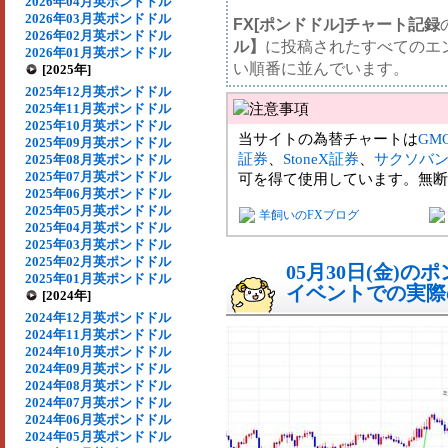
2026年04月英ポンドドル
2026年03月英ポンドドル
FX[ポンドドル]チャート記録
2026年02月英ポンドドル
ル】
に投稿されたすべてのエ
2026年01月英ポンドドル
い順番に並んでいます。
[2025年]
2025年12月英ポンドドル
2025年11月英ポンドドル
2025年10月英ポンドドル
当サイトの為替チャートは
GM
2025年09月英ポンドドル
証券
、
StoneX証券
、
サクソバ
2025年08月英ポンドドル
2025年07月英ポンドドル
可を得て使用しています。無断
2025年06月英ポンドドル
2025年05月英ポンドドル
羊飼いのFXブログ
2025年04月英ポンドドル
2025年03月英ポンドドル
2025年02月英ポンドドル
05月30日(金)
2025年01月英ポンドドル
イベントでの実際の
[2024年]
2024年12月英ポンドドル
2024年11月英ポンドドル
2024年10月英ポンドドル
2024年09月英ポンドドル
2024年08月英ポンドドル
2024年07月英ポンドドル
2024年06月英ポンドドル
2024年05月英ポンドドル