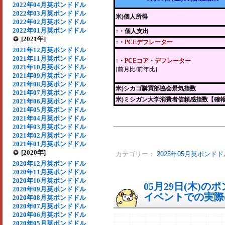
2022年04月英ポンドドル
2022年03月英ポンドドル
米)個人所得
2022年02月英ポンドドル
2022年01月英ポンドドル
↑・個人支出
[2021年]
↑・
PCEデフレーター
2021年12月英ポンドドル
2021年11月英ポンドドル
↑・
PCEコア・デフレーター
2021年10月英ポンドドル
[前月比/前年比]
2021年09月英ポンドドル
2021年08月英ポンドドル
米)シカゴ購買部協会景気指数
2021年07月英ポンドドル
米)ミシガン大学消費者信頼感指数【確
2021年06月英ポンドドル
2021年05月英ポンドドル
2021年04月英ポンドドル
2021年03月英ポンドドル
2021年02月英ポンドドル
2021年01月英ポンドドル
[2020年]
カテゴリー：
2025年05月英ポンドド
2020年12月英ポンドドル
2020年11月英ポンドドル
2020年10月英ポンドドル
05月29日(木)
2020年09月英ポンドドル
イベントでの実際の
2020年08月英ポンドドル
2020年07月英ポンドドル
2020年06月英ポンドドル
2020年05月英ポンドドル