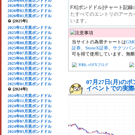
2026年04月英ポンドドル
2026年03月英ポンドドル
FX[ポンドドル]チャート記録
2026年02月英ポンドドル
たすべてのエントリのアーカ
2026年01月英ポンドドル
います。
[2025年]
2025年12月英ポンドドル
2025年11月英ポンドドル
2025年10月英ポンドドル
当サイトの為替チャートは
GM
2025年09月英ポンドドル
証券
、
StoneX証券
、
サクソバ
2025年08月英ポンドドル
2025年07月英ポンドドル
可を得て使用しています。無断
2025年06月英ポンドドル
2025年05月英ポンドドル
羊飼いのFXブログ
2025年04月英ポンドドル
2025年03月英ポンドドル
2025年02月英ポンドドル
07月27日(月)
2025年01月英ポンドドル
イベントでの実際の
[2024年]
2024年12月英ポンドドル
2024年11月英ポンドドル
2024年10月英ポンドドル
2024年09月英ポンドドル
2024年08月英ポンドドル
2024年07月英ポンドドル
2024年06月英ポンドドル
2024年05月英ポンドドル