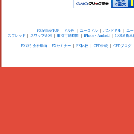
FX記録室TOP
｜
ドル円
｜
ユーロドル
｜
ポンドドル
｜
ユー
スプレッド
｜
スワップ金利
｜
取引可能時間
｜
iPhone・Android
｜
1000通貨単
FX取引会社動向
｜
FXセミナー
｜
FX比較
｜
CFD比較
｜
CFDブログ