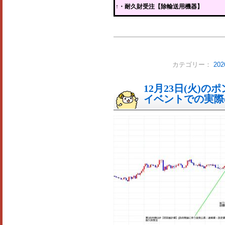
↑
・耐久財受注【除輸送用機器】
カテゴリー：
20
12月23日(火)
イベントでの実際の