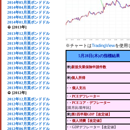
2014年05月英ポンドドル
2014年04月英ポンドドル
2014年03月英ポンドドル
2014年02月英ポンドドル
2014年01月英ポンドドル
[2013年]
2013年12月英ポンドドル
2013年11月英ポンドドル
2013年10月英ポンドドル
※チャートは
TradingView
を使用
2013年09月英ポンドドル
2013年08月英ポンドドル
5月28日(木)の指標結果
2013年07月英ポンドドル
2013年06月英ポンドドル
米)
新規失業保険申請件数
2013年05月英ポンドドル
2013年04月英ポンドドル
2013年03月英ポンドドル
米)
個人所得
2013年02月英ポンドドル
2013年01月英ポンドドル
↑・
個人支出
[2012年]
↑・
PCEデフレーター
2012年12月英ポンドドル
↑・
PCEコア・デフレーター
2012年11月英ポンドドル
[前月比/前年比]
2012年10月英ポンドドル
2012年09月英ポンドドル
米)
第1四半期GDP【改定値】
2012年08月英ポンドドル
↑・
個人消費【改定値】
2012年07月英ポンドドル
↑・
GDPデフレーター【改定値】
2012年06月英ポンドドル