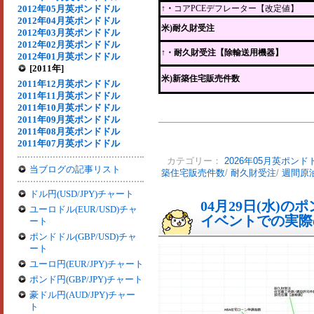
2012年05月英ポンドドル
↑・
コアPCEデフレーター【改定値】
2012年04月英ポンドドル
米)耐久財受注
2012年03月英ポンドドル
2012年02月英ポンドドル
↑
・耐久財受注【除輸送用機器】
2012年01月英ポンドドル
[2011年]
米)新築住宅販売件数
2011年12月英ポンドドル
2011年11月英ポンドドル
2011年10月英ポンドドル
2011年09月英ポンドドル
2011年08月英ポンドドル
2011年07月英ポンドドル
カテゴリー：
2026年05月英ポンド
当ブログの記事リスト
築住宅販売件数
/
耐久財受注
/
週間原
ドル円(USD/JPY)チャート
04月29日(水)
ユーロドル(EUR/USD)チャ
イベントでの実際の
ート
ポンドドル(GBP/USD)チャ
ート
ユーロ円(EUR/JPY)チャート
ポンド円(GBP/JPY)チャート
豪ドル円(AUD/JPY)チャー
ト