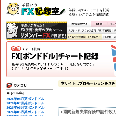
羊飼いがFXチャートを記録
＆取引システムを徹底調査
本サイトはプロモーションを含み
[2026年]
2026年08月英ポンドドル
2026年07月英ポンドドル
2026年06月英ポンドドル
●週間新規失業保険申請件数
2026年05月英ポンドドル