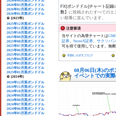
2026年04月英ポンドドル
2026年03月英ポンドドル
FX[ポンドドル]チャート記録
2026年02月英ポンドドル
数】
に投稿されたすべてのエ
2026年01月英ポンドドル
い順番に並んでいます。
[2025年]
2025年12月英ポンドドル
2025年11月英ポンドドル
2025年10月英ポンドドル
当サイトの為替チャートは
GM
2025年09月英ポンドドル
証券
、
StoneX証券
、
サクソバ
2025年08月英ポンドドル
2025年07月英ポンドドル
可を得て使用しています。無断
2025年06月英ポンドドル
2025年05月英ポンドドル
羊飼いのFXブログ
2025年04月英ポンドドル
2025年03月英ポンドドル
2025年02月英ポンドドル
08月06日(木)
2025年01月英ポンドドル
イベントでの実際の
[2024年]
2024年12月英ポンドドル
2024年11月英ポンドドル
2024年10月英ポンドドル
2024年09月英ポンドドル
2024年08月英ポンドドル
2024年07月英ポンドドル
2024年06月英ポンドドル
2024年05月英ポンドドル