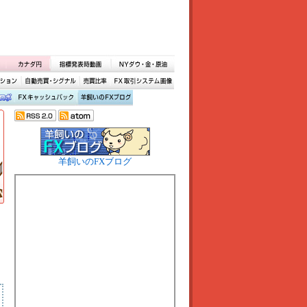
羊飼いのFXブログ