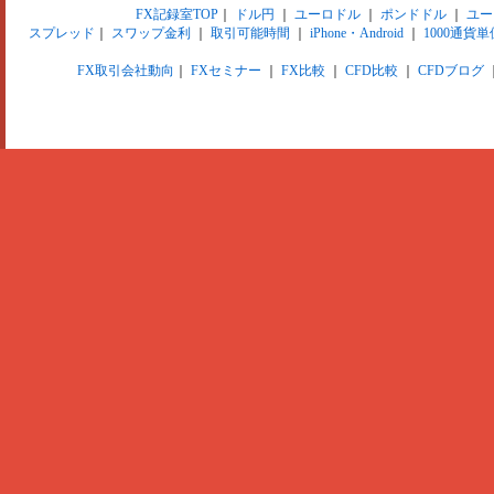
FX記録室TOP
｜
ドル円
｜
ユーロドル
｜
ポンドドル
｜
ユー
スプレッド
｜
スワップ金利
｜
取引可能時間
｜
iPhone・Android
｜
1000通貨単
FX取引会社動向
｜
FXセミナー
｜
FX比較
｜
CFD比較
｜
CFDブログ