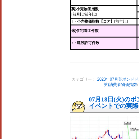
英)小売物価指数
[前月比/前年比]
↑・小売物価指数【コア】
[前年比]
米)住宅着工件数
↑・建設許可件数
カテゴリー：
2023年07月英ポンド
英)消費者物価指数
07月18日(火)
イベントでの実際の