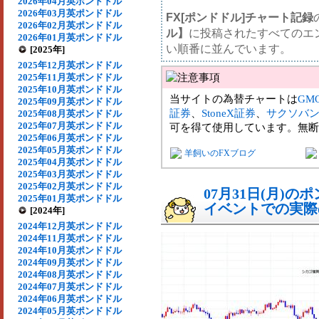
2026年04月英ポンドドル
2026年03月英ポンドドル
FX[ポンドドル]チャート記録
2026年02月英ポンドドル
ル】
に投稿されたすべてのエ
2026年01月英ポンドドル
い順番に並んでいます。
[2025年]
2025年12月英ポンドドル
2025年11月英ポンドドル
2025年10月英ポンドドル
当サイトの為替チャートは
GM
2025年09月英ポンドドル
証券
、
StoneX証券
、
サクソバ
2025年08月英ポンドドル
2025年07月英ポンドドル
可を得て使用しています。無断
2025年06月英ポンドドル
2025年05月英ポンドドル
羊飼いのFXブログ
2025年04月英ポンドドル
2025年03月英ポンドドル
2025年02月英ポンドドル
07月31日(月)
2025年01月英ポンドドル
イベントでの実際の
[2024年]
2024年12月英ポンドドル
2024年11月英ポンドドル
2024年10月英ポンドドル
2024年09月英ポンドドル
2024年08月英ポンドドル
2024年07月英ポンドドル
2024年06月英ポンドドル
2024年05月英ポンドドル