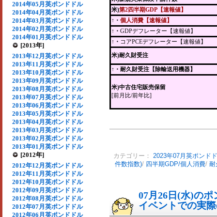
2014年05月英ポンドドル
米)
第2四半期GDP【速報値】
2014年04月英ポンドドル
2014年03月英ポンドドル
↑・
個人消費【速報値】
2014年02月英ポンドドル
↑・
GDPデフレーター【速報値】
2014年01月英ポンドドル
↑・
コアPCEデフレーター【速報値】
[2013年]
米)耐久財受注
2013年12月英ポンドドル
2013年11月英ポンドドル
↑
・耐久財受注【除輸送用機器】
2013年10月英ポンドドル
2013年09月英ポンドドル
米)中古住宅販売保留
2013年08月英ポンドドル
[前月比/前年比]
2013年07月英ポンドドル
2013年06月英ポンドドル
2013年05月英ポンドドル
2013年04月英ポンドドル
2013年03月英ポンドドル
2013年02月英ポンドドル
2013年01月英ポンドドル
[2012年]
カテゴリー：
2023年07月英ポンド
件数指数)
/
四半期GDP/個人消費
/
耐
2012年12月英ポンドドル
2012年11月英ポンドドル
2012年10月英ポンドドル
2012年09月英ポンドドル
07月26日(水)
2012年08月英ポンドドル
イベントでの実際の
2012年07月英ポンドドル
2012年06月英ポンドドル