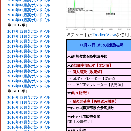
2018年05月英ポンドドル
2018年04月英ポンドドル
2018年03月英ポンドドル
2018年02月英ポンドドル
2018年01月英ポンドドル
[2017年]
2017年12月英ポンドドル
※チャートは
TradingView
を使用
2017年11月英ポンドドル
2017年10月英ポンドドル
11月27日(水)の指標結果
2017年09月英ポンドドル
2017年08月英ポンドドル
2017年07月英ポンドドル
米)新規失業保険申請件数
2017年06月英ポンドドル
米)
第3四半期GDP【改定値】
2017年05月英ポンドドル
2017年04月英ポンドドル
↑・
個人消費【改定値】
2017年03月英ポンドドル
↑・
GDPデフレーター【改定値】
2017年02月英ポンドドル
↑・
コアPCEデフレーター【改定値】
2017年01月英ポンドドル
[2016年]
米)
耐久財受注
2016年12月英ポンドドル
↑・
耐久財受注【除輸送用機器】
2016年11月英ポンドドル
2016年10月英ポンドドル
米)シカゴ購買部協会景気指数
2016年09月英ポンドドル
米)中古住宅販売保留
2016年08月英ポンドドル
[前月比/前年比]
2016年07月英ポンドドル
2016年06月英ポンドドル
米)個人所得