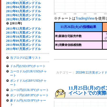
2012年05月英ポンドドル
2012年04月英ポンドドル
2012年03月英ポンドドル
2012年02月英ポンドドル
※チャートは
TradingView
を使用
2012年01月英ポンドドル
[2011年]
11月26日(火)の指標結果
2011年12月英ポンドドル
2011年11月英ポンドドル
米)新築住宅販売件数
2011年10月英ポンドドル
(
2011年09月英ポンドドル
2011年08月英ポンドドル
米)消費者信頼感指数
2011年07月英ポンドドル
当ブログの記事リスト
ドル円(USD/JPY)チャート
ユーロドル(EUR/USD)チャ
カテゴリー：
2019年11月英ポンド
ート
ポンドドル(GBP/USD)チャ
ート
11月25日(月)
ユーロ円(EUR/JPY)チャート
イベントでの実際の
ポンド円(GBP/JPY)チャート
豪ドル円(AUD/JPY)チャー
ト