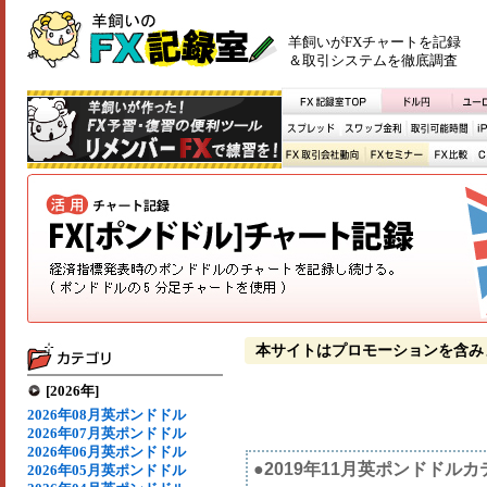
羊飼いがFXチャートを記録
＆取引システムを徹底調査
本サイトはプロモーションを含み
[2026年]
2026年08月英ポンドドル
2026年07月英ポンドドル
2026年06月英ポンドドル
●2019年11月英ポンドドル
2026年05月英ポンドドル