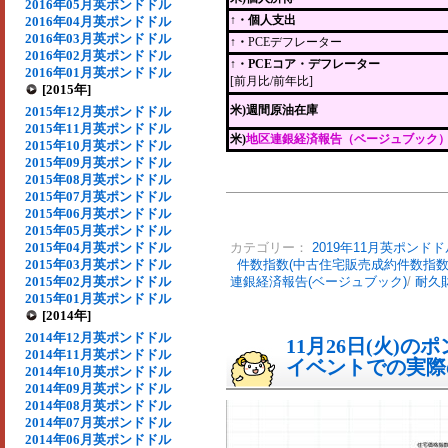
2016年05月英ポンドドル
↑・個人支出
2016年04月英ポンドドル
2016年03月英ポンドドル
↑・
PCEデフレーター
2016年02月英ポンドドル
↑・PCEコア・デフレーター
2016年01月英ポンドドル
[前月比/前年比]
[2015年]
米)週間原油在庫
2015年12月英ポンドドル
2015年11月英ポンドドル
米)
地区連銀経済報告（ベージュブック
2015年10月英ポンドドル
2015年09月英ポンドドル
2015年08月英ポンドドル
2015年07月英ポンドドル
2015年06月英ポンドドル
2015年05月英ポンドドル
2015年04月英ポンドドル
カテゴリー：
2019年11月英ポンドド
2015年03月英ポンドドル
件数指数(中古住宅販売成約件数指数
2015年02月英ポンドドル
連銀経済報告(ベージュブック)
/
耐久
2015年01月英ポンドドル
[2014年]
2014年12月英ポンドドル
11月26日(火)
2014年11月英ポンドドル
イベントでの実際の
2014年10月英ポンドドル
2014年09月英ポンドドル
2014年08月英ポンドドル
2014年07月英ポンドドル
2014年06月英ポンドドル