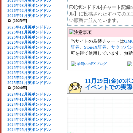
2026年04月英ポンドドル
2026年03月英ポンドドル
FX[ポンドドル]チャート記録
2026年02月英ポンドドル
ル】
に投稿されたすべてのエ
2026年01月英ポンドドル
い順番に並んでいます。
[2025年]
2025年12月英ポンドドル
2025年11月英ポンドドル
2025年10月英ポンドドル
当サイトの為替チャートは
GM
2025年09月英ポンドドル
証券
、
StoneX証券
、
サクソバ
2025年08月英ポンドドル
2025年07月英ポンドドル
可を得て使用しています。無断
2025年06月英ポンドドル
2025年05月英ポンドドル
羊飼いのFXブログ
2025年04月英ポンドドル
2025年03月英ポンドドル
2025年02月英ポンドドル
11月29日(金)
2025年01月英ポンドドル
イベントでの実際の
[2024年]
2024年12月英ポンドドル
2024年11月英ポンドドル
2024年10月英ポンドドル
2024年09月英ポンドドル
2024年08月英ポンドドル
2024年07月英ポンドドル
2024年06月英ポンドドル
2024年05月英ポンドドル