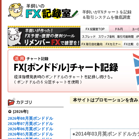
羊飼いがFXチャートを記録
＆取引システムを徹底調査
本サイトはプロモーションを含み
[2026年]
2026年08月英ポンドドル
2026年07月英ポンドドル
2026年06月英ポンドドル
●2014年03月英ポンドドル
2026年05月英ポンドドル