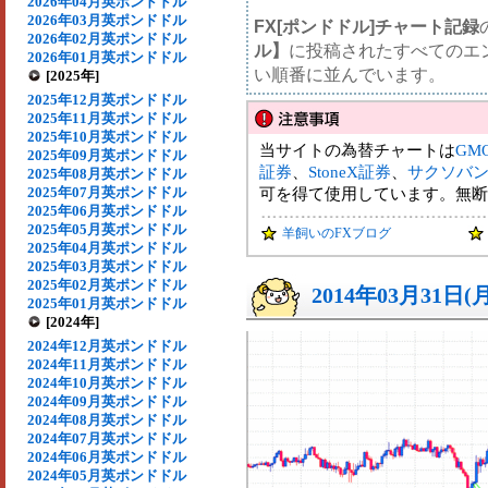
2026年04月英ポンドドル
2026年03月英ポンドドル
FX[ポンドドル]チャート記録
2026年02月英ポンドドル
ル】
に投稿されたすべてのエ
2026年01月英ポンドドル
い順番に並んでいます。
[2025年]
2025年12月英ポンドドル
2025年11月英ポンドドル
2025年10月英ポンドドル
当サイトの為替チャートは
GM
2025年09月英ポンドドル
証券
、
StoneX証券
、
サクソバ
2025年08月英ポンドドル
2025年07月英ポンドドル
可を得て使用しています。無断
2025年06月英ポンドドル
2025年05月英ポンドドル
羊飼いのFXブログ
2025年04月英ポンドドル
2025年03月英ポンドドル
2025年02月英ポンドドル
2014年03月31日(
2025年01月英ポンドドル
[2024年]
2024年12月英ポンドドル
2024年11月英ポンドドル
2024年10月英ポンドドル
2024年09月英ポンドドル
2024年08月英ポンドドル
2024年07月英ポンドドル
2024年06月英ポンドドル
2024年05月英ポンドドル