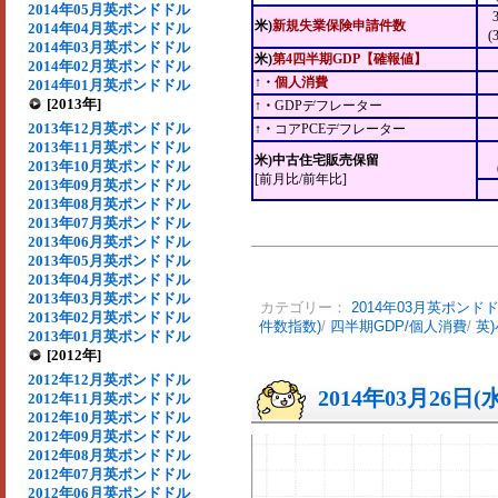
2014年05月英ポンドドル
米)
新規失業保険申請件数
2014年04月英ポンドドル
(
2014年03月英ポンドドル
米)
第4四半期GDP【確報値】
2014年02月英ポンドドル
↑・
個人消費
2014年01月英ポンドドル
[2013年]
↑・
GDPデフレーター
2013年12月英ポンドドル
↑・
コアPCEデフレーター
2013年11月英ポンドドル
米)中古住宅販売保留
2013年10月英ポンドドル
[前月比/前年比]
2013年09月英ポンドドル
2013年08月英ポンドドル
2013年07月英ポンドドル
2013年06月英ポンドドル
2013年05月英ポンドドル
2013年04月英ポンドドル
2013年03月英ポンドドル
カテゴリー：
2014年03月英ポンド
2013年02月英ポンドドル
件数指数)
/
四半期GDP/個人消費
/
英
2013年01月英ポンドドル
[2012年]
2012年12月英ポンドドル
2014年03月26日(
2012年11月英ポンドドル
2012年10月英ポンドドル
2012年09月英ポンドドル
2012年08月英ポンドドル
2012年07月英ポンドドル
2012年06月英ポンドドル