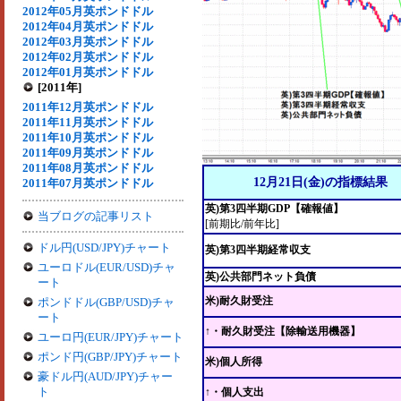
2012年05月英ポンドドル
2012年04月英ポンドドル
2012年03月英ポンドドル
2012年02月英ポンドドル
2012年01月英ポンドドル
[2011年]
2011年12月英ポンドドル
2011年11月英ポンドドル
2011年10月英ポンドドル
2011年09月英ポンドドル
2011年08月英ポンドドル
12月21日(金)の指標結果
2011年07月英ポンドドル
英)第3四半期GDP【確報値】
当ブログの記事リスト
[前期比/前年比]
ドル円(USD/JPY)チャート
英)第3四半期経常収支
ユーロドル(EUR/USD)チャ
英)公共部門ネット負債
ート
米)耐久財受注
ポンドドル(GBP/USD)チャ
ート
↑・耐久財受注【除輸送用機器】
ユーロ円(EUR/JPY)チャート
ポンド円(GBP/JPY)チャート
米)個人所得
豪ドル円(AUD/JPY)チャー
ト
↑・個人支出