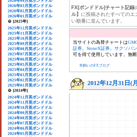
2026年04月英ポンドドル
2026年03月英ポンドドル
FX[ポンドドル]チャート記録
2026年02月英ポンドドル
ル】
に投稿されたすべてのエ
2026年01月英ポンドドル
い順番に並んでいます。
[2025年]
2025年12月英ポンドドル
2025年11月英ポンドドル
2025年10月英ポンドドル
当サイトの為替チャートは
GM
2025年09月英ポンドドル
証券
、
StoneX証券
、
サクソバ
2025年08月英ポンドドル
2025年07月英ポンドドル
可を得て使用しています。無断
2025年06月英ポンドドル
2025年05月英ポンドドル
羊飼いのFXブログ
2025年04月英ポンドドル
2025年03月英ポンドドル
2025年02月英ポンドドル
2012年12月31日(
2025年01月英ポンドドル
[2024年]
2024年12月英ポンドドル
2024年11月英ポンドドル
2024年10月英ポンドドル
2024年09月英ポンドドル
2024年08月英ポンドドル
2024年07月英ポンドドル
2024年06月英ポンドドル
2024年05月英ポンドドル