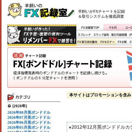
羊飼いがFXチャートを記録
＆取引システムを徹底調査
本サイトはプロモーションを含み
[2026年]
2026年08月英ポンドドル
2026年07月英ポンドドル
2026年06月英ポンドドル
●2012年12月英ポンドドル
2026年05月英ポンドドル