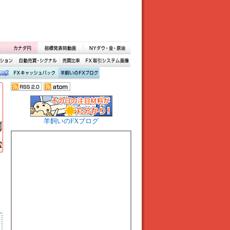
羊飼いのFXブログ