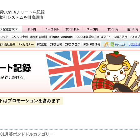
飼いがFXチャートを記録
取引システムを徹底調査
トはプロモーションを含みます
2年01月英ポンドドルカテゴリー