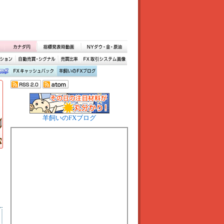
羊飼いのFXブログ