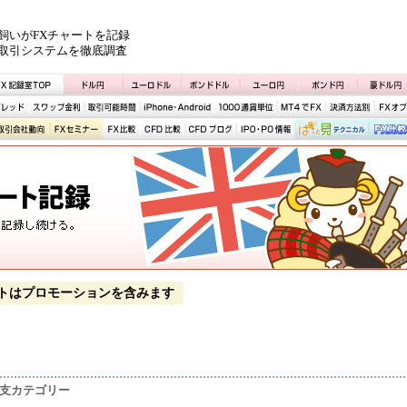
飼いがFXチャートを記録
取引システムを徹底調査
トはプロモーションを含みます
収支カテゴリー