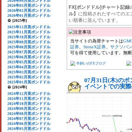
2026年04月英ポンドドル
2026年03月英ポンドドル
FX[ポンドドル]チャート記録
2026年02月英ポンドドル
ル】
に投稿されたすべてのエ
2026年01月英ポンドドル
い順番に並んでいます。
[2025年]
2025年12月英ポンドドル
2025年11月英ポンドドル
2025年10月英ポンドドル
当サイトの為替チャートは
GM
2025年09月英ポンドドル
証券
、
StoneX証券
、
サクソバ
2025年08月英ポンドドル
2025年07月英ポンドドル
可を得て使用しています。無断
2025年06月英ポンドドル
2025年05月英ポンドドル
羊飼いのFXブログ
2025年04月英ポンドドル
2025年03月英ポンドドル
2025年02月英ポンドドル
07月31日(木)
2025年01月英ポンドドル
イベントでの実際の
[2024年]
2024年12月英ポンドドル
2024年11月英ポンドドル
2024年10月英ポンドドル
2024年09月英ポンドドル
2024年08月英ポンドドル
2024年07月英ポンドドル
2024年06月英ポンドドル
2024年05月英ポンドドル