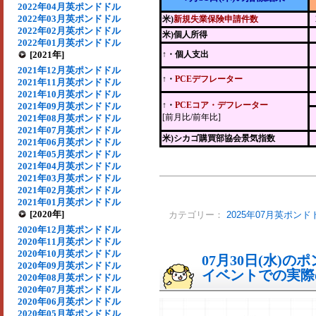
2022年04月英ポンドドル
2022年03月英ポンドドル
米)
新規失業保険申請件数
2022年02月英ポンドドル
米)個人所得
2022年01月英ポンドドル
[2021年]
↑・個人支出
2021年12月英ポンドドル
↑・
PCEデフレーター
2021年11月英ポンドドル
2021年10月英ポンドドル
↑・
PCEコア・デフレーター
2021年09月英ポンドドル
[前月比/前年比]
2021年08月英ポンドドル
2021年07月英ポンドドル
米)シカゴ購買部協会景気指数
2021年06月英ポンドドル
2021年05月英ポンドドル
2021年04月英ポンドドル
2021年03月英ポンドドル
2021年02月英ポンドドル
2021年01月英ポンドドル
[2020年]
カテゴリー：
2025年07月英ポンド
2020年12月英ポンドドル
2020年11月英ポンドドル
2020年10月英ポンドドル
07月30日(水)
2020年09月英ポンドドル
イベントでの実際の
2020年08月英ポンドドル
2020年07月英ポンドドル
2020年06月英ポンドドル
2020年05月英ポンドドル