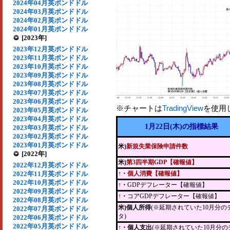
2024年04月英ポンドドル
2024年03月英ポンドドル
2024年02月英ポンドドル
2024年01月英ポンドドル
[2023年]
2023年12月英ポンドドル
2023年11月英ポンドドル
2023年10月英ポンドドル
2023年09月英ポンドドル
2023年08月英ポンドドル
2023年07月英ポンドドル
2023年06月英ポンドドル
※チャートは
TradingView
を使用
2023年05月英ポンドドル
2023年04月英ポンドドル
1月22日(木)の指標結果
2023年03月英ポンドドル
2023年02月英ポンドドル
2023年01月英ポンドドル
米)
新規失業保険申請件数
[2022年]
米)
第3四半期GDP【確報値】
2022年12月英ポンドドル
2022年11月英ポンドドル
↑・
個人消費【確報値】
2022年10月英ポンドドル
↑・
GDPデフレーター【確報値】
2022年09月英ポンドドル
↑・
コアGDPデフレーター【確報値】
2022年08月英ポンドドル
米)個人所得
(※延期されていた10月分の
2022年07月英ポンドドル
タ)
2022年06月英ポンドドル
2022年05月英ポンドドル
↑・個人支出
(※延期されていた10月分の