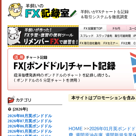
羊飼いがFXチャートを記録
＆取引システムを徹底調査
本サイトはプロモーションを含み
[2026年]
2026年08月英ポンドドル
2026年07月英ポンドドル
2026年06月英ポンドドル
HOME
>>
2026年01月英ポンド
2026年05月英ポンドドル
費
,
週間原油在庫
,
週間新規失業