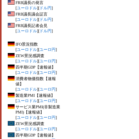
FRB議長の発言
[
ユーロドル
][
ドル円
]
FRB議長議会証言
[
ユーロドル
][
ドル円
]
FRB議長記者会見
[
ユーロドル
][
ドル円
]
IFO景況指数
[
ユーロドル
][
ユーロ円
]
ZEW景況感調査
[
ユーロドル
][
ユーロ円
]
四半期GDP【速報値】
[
ユーロドル
][
ユーロ円
]
消費者物価指数【速報
値】
[
ユーロドル
][
ユーロ円
]
製造業PMI【速報値】
[
ユーロドル
][
ユーロ円
]
サービス業PMI(非製造業
PMI)【速報値】
[
ユーロドル
][
ユーロ円
]
ZEW景況感調査
[
ユーロドル
][
ユーロ円
]
四半期GDP【速報値】