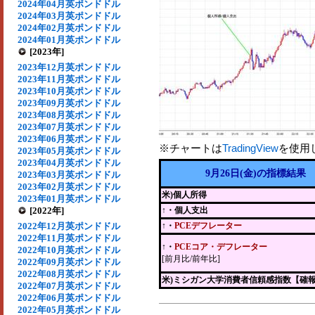
2024年04月英ポンドドル
2024年03月英ポンドドル
2024年02月英ポンドドル
2024年01月英ポンドドル
[2023年]
2023年12月英ポンドドル
2023年11月英ポンドドル
2023年10月英ポンドドル
2023年09月英ポンドドル
2023年08月英ポンドドル
2023年07月英ポンドドル
2023年06月英ポンドドル
※チャートは
TradingView
を使用
2023年05月英ポンドドル
2023年04月英ポンドドル
9月26日(金)の指標結果
2023年03月英ポンドドル
2023年02月英ポンドドル
米)個人所得
2023年01月英ポンドドル
[2022年]
↑・個人支出
2022年12月英ポンドドル
↑・
PCEデフレーター
2022年11月英ポンドドル
↑・
PCEコア・デフレーター
2022年10月英ポンドドル
[前月比/前年比]
2022年09月英ポンドドル
2022年08月英ポンドドル
米)ミシガン大学消費者信頼感指数【確
2022年07月英ポンドドル
2022年06月英ポンドドル
2022年05月英ポンドドル