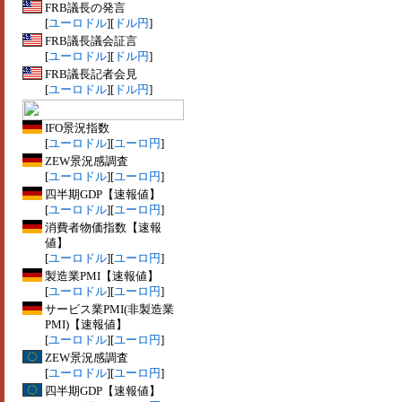
FRB議長の発言
[
ユーロドル
][
ドル円
]
FRB議長議会証言
[
ユーロドル
][
ドル円
]
FRB議長記者会見
[
ユーロドル
][
ドル円
]
IFO景況指数
[
ユーロドル
][
ユーロ円
]
ZEW景況感調査
[
ユーロドル
][
ユーロ円
]
四半期GDP【速報値】
[
ユーロドル
][
ユーロ円
]
消費者物価指数【速報
値】
[
ユーロドル
][
ユーロ円
]
製造業PMI【速報値】
[
ユーロドル
][
ユーロ円
]
サービス業PMI(非製造業
PMI)【速報値】
[
ユーロドル
][
ユーロ円
]
ZEW景況感調査
[
ユーロドル
][
ユーロ円
]
四半期GDP【速報値】