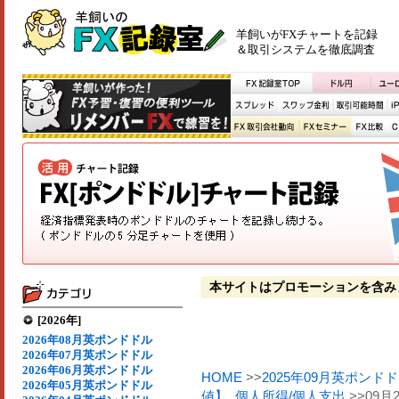
羊飼いがFXチャートを記録
＆取引システムを徹底調査
本サイトはプロモーションを含み
[2026年]
2026年08月英ポンドドル
2026年07月英ポンドドル
2026年06月英ポンドドル
HOME
>>
2025年09月英ポンド
2026年05月英ポンドドル
値】
,
個人所得/個人支出
>>09