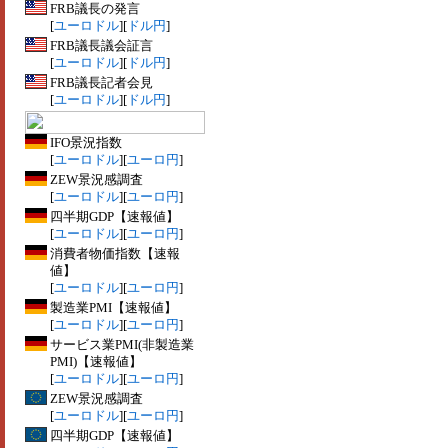
FRB議長の発言
[
ユーロドル
][
ドル円
]
FRB議長議会証言
[
ユーロドル
][
ドル円
]
FRB議長記者会見
[
ユーロドル
][
ドル円
]
IFO景況指数
[
ユーロドル
][
ユーロ円
]
ZEW景況感調査
[
ユーロドル
][
ユーロ円
]
四半期GDP【速報値】
[
ユーロドル
][
ユーロ円
]
消費者物価指数【速報
値】
[
ユーロドル
][
ユーロ円
]
製造業PMI【速報値】
[
ユーロドル
][
ユーロ円
]
サービス業PMI(非製造業
PMI)【速報値】
[
ユーロドル
][
ユーロ円
]
ZEW景況感調査
[
ユーロドル
][
ユーロ円
]
四半期GDP【速報値】