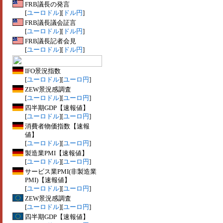
FRB議長の発言
[
ユーロドル
][
ドル円
]
FRB議長議会証言
[
ユーロドル
][
ドル円
]
FRB議長記者会見
[
ユーロドル
][
ドル円
]
IFO景況指数
[
ユーロドル
][
ユーロ円
]
ZEW景況感調査
[
ユーロドル
][
ユーロ円
]
四半期GDP【速報値】
[
ユーロドル
][
ユーロ円
]
消費者物価指数【速報
値】
[
ユーロドル
][
ユーロ円
]
製造業PMI【速報値】
[
ユーロドル
][
ユーロ円
]
サービス業PMI(非製造業
PMI)【速報値】
[
ユーロドル
][
ユーロ円
]
ZEW景況感調査
[
ユーロドル
][
ユーロ円
]
四半期GDP【速報値】