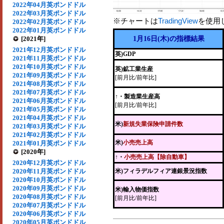
2022年04月英ポンドドル
2022年03月英ポンドドル
※チャートは
TradingView
を使用
2022年02月英ポンドドル
2022年01月英ポンドドル
[2021年]
1月16日(木)の指標結果
2021年12月英ポンドドル
英)GDP
2021年11月英ポンドドル
2021年10月英ポンドドル
英)鉱工業生産
2021年09月英ポンドドル
[前月比/前年比]
2021年08月英ポンドドル
2021年07月英ポンドドル
↑・製造業生産高
2021年06月英ポンドドル
[前月比/前年比]
2021年05月英ポンドドル
2021年04月英ポンドドル
米)
新規失業保険申請件数
2021年03月英ポンドドル
2021年02月英ポンドドル
米)
小売売上高
2021年01月英ポンドドル
[2020年]
↑・
小売売上高【除自動車】
2020年12月英ポンドドル
2020年11月英ポンドドル
米)フィラデルフィア連銀景況指数
2020年10月英ポンドドル
2020年09月英ポンドドル
米)輸入物価指数
2020年08月英ポンドドル
[前月比/前年比]
2020年07月英ポンドドル
2020年06月英ポンドドル
2020年05月英ポンドドル