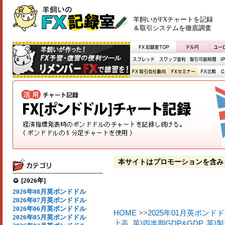
羊飼いがFXチャートを記録
＆取引システムを徹底調査
本サイトはプロモーションを含み
[2026年]
2026年08月英ポンドドル
2026年07月英ポンドドル
2026年06月英ポンドドル
HOME
>>
2025年01月英ポンド
2026年05月英ポンドドル
上高
,
英)四半期GDP&GDP
,
英)