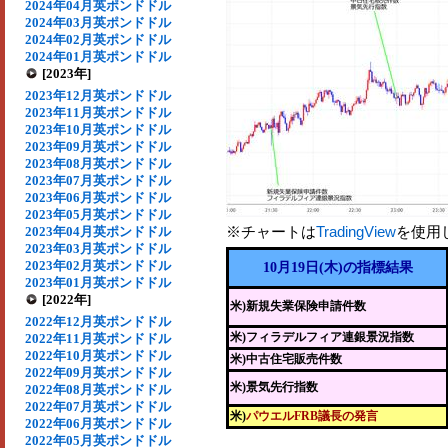
2024年04月英ポンドドル
2024年03月英ポンドドル
2024年02月英ポンドドル
2024年01月英ポンドドル
[2023年]
2023年12月英ポンドドル
2023年11月英ポンドドル
2023年10月英ポンドドル
2023年09月英ポンドドル
2023年08月英ポンドドル
2023年07月英ポンドドル
2023年06月英ポンドドル
2023年05月英ポンドドル
※チャートは
TradingView
を使用
2023年04月英ポンドドル
2023年03月英ポンドドル
2023年02月英ポンドドル
10月19日(木)の指標結果
2023年01月英ポンドドル
[2022年]
米)新規失業保険申請件数
2022年12月英ポンドドル
米)フィラデルフィア連銀景況指数
2022年11月英ポンドドル
2022年10月英ポンドドル
米)中古住宅販売件数
2022年09月英ポンドドル
米)景気先行指数
2022年08月英ポンドドル
2022年07月英ポンドドル
米)
パウエルFRB議長の発言
2022年06月英ポンドドル
2022年05月英ポンドドル