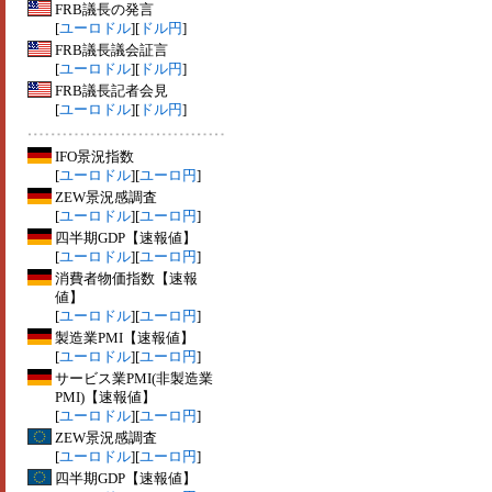
FRB議長の発言
[
ユーロドル
][
ドル円
]
FRB議長議会証言
[
ユーロドル
][
ドル円
]
FRB議長記者会見
[
ユーロドル
][
ドル円
]
IFO景況指数
[
ユーロドル
][
ユーロ円
]
ZEW景況感調査
[
ユーロドル
][
ユーロ円
]
四半期GDP【速報値】
[
ユーロドル
][
ユーロ円
]
消費者物価指数【速報
値】
[
ユーロドル
][
ユーロ円
]
製造業PMI【速報値】
[
ユーロドル
][
ユーロ円
]
サービス業PMI(非製造業
PMI)【速報値】
[
ユーロドル
][
ユーロ円
]
ZEW景況感調査
[
ユーロドル
][
ユーロ円
]
四半期GDP【速報値】