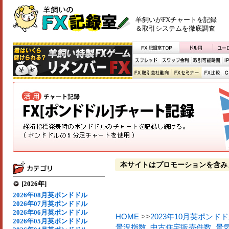
羊飼いがFXチャートを記録
＆取引システムを徹底調査
本サイトはプロモーションを含み
[2026年]
2026年08月英ポンドドル
2026年07月英ポンドドル
2026年06月英ポンドドル
HOME
>>
2023年10月英ポンド
2026年05月英ポンドドル
景況指数
,
中古住宅販売件数
,
景