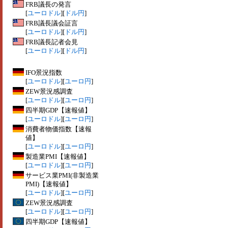
FRB議長の発言
[
ユーロドル
][
ドル円
]
FRB議長議会証言
[
ユーロドル
][
ドル円
]
FRB議長記者会見
[
ユーロドル
][
ドル円
]
IFO景況指数
[
ユーロドル
][
ユーロ円
]
ZEW景況感調査
[
ユーロドル
][
ユーロ円
]
四半期GDP【速報値】
[
ユーロドル
][
ユーロ円
]
消費者物価指数【速報
値】
[
ユーロドル
][
ユーロ円
]
製造業PMI【速報値】
[
ユーロドル
][
ユーロ円
]
サービス業PMI(非製造業
PMI)【速報値】
[
ユーロドル
][
ユーロ円
]
ZEW景況感調査
[
ユーロドル
][
ユーロ円
]
四半期GDP【速報値】