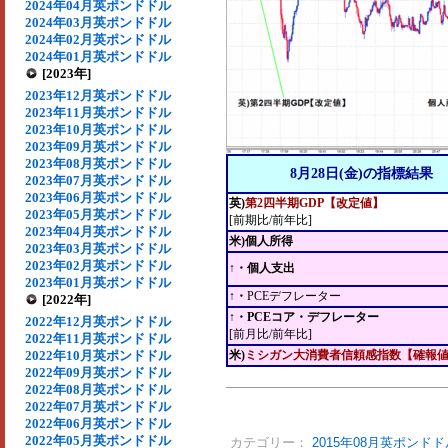
2024年04月英ポンドドル
2024年03月英ポンドドル
2024年02月英ポンドドル
2024年01月英ポンドドル
[2023年]
2023年12月英ポンドドル
2023年11月英ポンドドル
2023年10月英ポンドドル
2023年09月英ポンドドル
2023年08月英ポンドドル
8月28日(金)の指標結果
2023年07月英ポンドドル
2023年06月英ポンドドル
英)
第2四半期GDP【改定値】
2023年05月英ポンドドル
[前期比/前年比]
2023年04月英ポンドドル
米)個人所得
2023年03月英ポンドドル
2023年02月英ポンドドル
↑・個人支出
2023年01月英ポンドドル
↑・
PCEデフレーター
[2022年]
↑・PCEコア・デフレーター
2022年12月英ポンドドル
[前月比/前年比]
2022年11月英ポンドドル
2022年10月英ポンドドル
米)
ミシガン大消費者信頼感指数【確報
2022年09月英ポンドドル
2022年08月英ポンドドル
2022年07月英ポンドドル
2022年06月英ポンドドル
2022年05月英ポンドドル
カテゴリー：
2015年08月英ポンドド