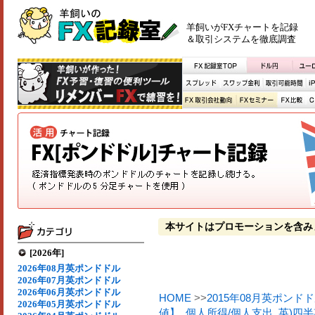
羊飼いがFXチャートを記録
＆取引システムを徹底調査
本サイトはプロモーションを含み
[2026年]
2026年08月英ポンドドル
2026年07月英ポンドドル
2026年06月英ポンドドル
HOME
>>
2015年08月英ポンド
2026年05月英ポンドドル
値】
,
個人所得/個人支出
,
英)四半