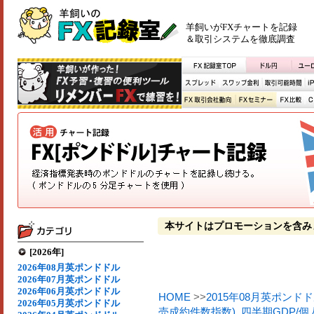
羊飼いがFXチャートを記録
＆取引システムを徹底調査
本サイトはプロモーションを含み
[2026年]
2026年08月英ポンドドル
2026年07月英ポンドドル
2026年06月英ポンドドル
HOME
>>
2015年08月英ポンド
2026年05月英ポンドドル
売成約件数指数)
,
四半期GDP/個