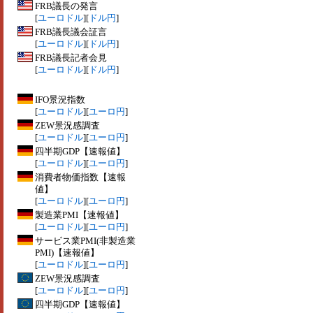
FRB議長の発言
[
ユーロドル
][
ドル円
]
FRB議長議会証言
[
ユーロドル
][
ドル円
]
FRB議長記者会見
[
ユーロドル
][
ドル円
]
IFO景況指数
[
ユーロドル
][
ユーロ円
]
ZEW景況感調査
[
ユーロドル
][
ユーロ円
]
四半期GDP【速報値】
[
ユーロドル
][
ユーロ円
]
消費者物価指数【速報
値】
[
ユーロドル
][
ユーロ円
]
製造業PMI【速報値】
[
ユーロドル
][
ユーロ円
]
サービス業PMI(非製造業
PMI)【速報値】
[
ユーロドル
][
ユーロ円
]
ZEW景況感調査
[
ユーロドル
][
ユーロ円
]
四半期GDP【速報値】