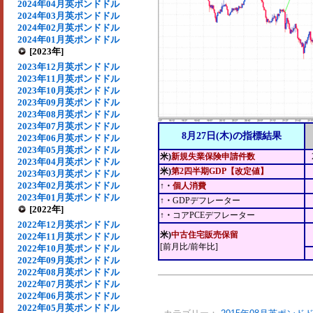
2024年04月英ポンドドル
2024年03月英ポンドドル
2024年02月英ポンドドル
2024年01月英ポンドドル
[2023年]
2023年12月英ポンドドル
2023年11月英ポンドドル
2023年10月英ポンドドル
2023年09月英ポンドドル
2023年08月英ポンドドル
2023年07月英ポンドドル
8月27日(木)の指標結果
2023年06月英ポンドドル
2023年05月英ポンドドル
米)
新規失業保険申請件数
2023年04月英ポンドドル
米)
第2四半期GDP【改定値】
2023年03月英ポンドドル
2023年02月英ポンドドル
↑・
個人消費
2023年01月英ポンドドル
↑・
GDPデフレーター
[2022年]
↑・
コアPCEデフレーター
2022年12月英ポンドドル
米)
中古住宅販売保留
2022年11月英ポンドドル
[前月比/前年比]
2022年10月英ポンドドル
2022年09月英ポンドドル
2022年08月英ポンドドル
2022年07月英ポンドドル
2022年06月英ポンドドル
2022年05月英ポンドドル