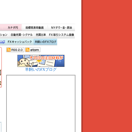
羊飼いのFXブログ