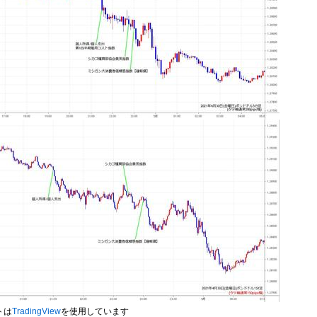
トは
TradingView
を使用しています