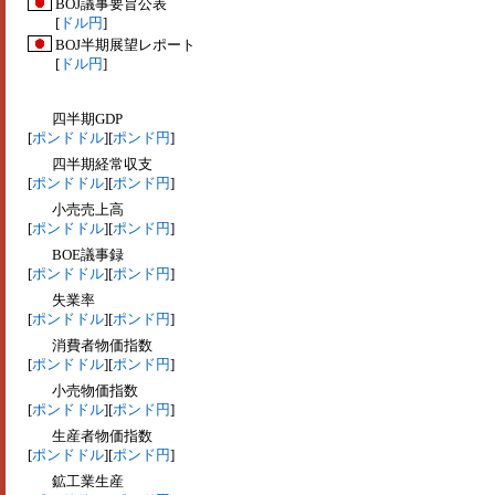
BOJ議事要旨公表
[
ドル円
]
BOJ半期展望レポート
[
ドル円
]
四半期GDP
[
ポンドドル
][
ポンド円
]
四半期経常収支
[
ポンドドル
][
ポンド円
]
小売売上高
[
ポンドドル
][
ポンド円
]
BOE議事録
[
ポンドドル
][
ポンド円
]
失業率
[
ポンドドル
][
ポンド円
]
消費者物価指数
[
ポンドドル
][
ポンド円
]
小売物価指数
[
ポンドドル
][
ポンド円
]
生産者物価指数
[
ポンドドル
][
ポンド円
]
鉱工業生産