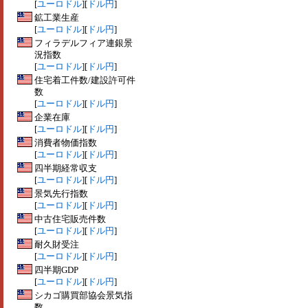
[
ユーロドル
][
ドル円
]
鉱工業生産
[
ユーロドル
][
ドル円
]
フィラデルフィア連銀景
況指数
[
ユーロドル
][
ドル円
]
住宅着工件数/建設許可件
数
[
ユーロドル
][
ドル円
]
企業在庫
[
ユーロドル
][
ドル円
]
消費者物価指数
[
ユーロドル
][
ドル円
]
四半期経常収支
[
ユーロドル
][
ドル円
]
景気先行指数
[
ユーロドル
][
ドル円
]
中古住宅販売件数
[
ユーロドル
][
ドル円
]
耐久財受注
[
ユーロドル
][
ドル円
]
四半期GDP
[
ユーロドル
][
ドル円
]
シカゴ購買部協会景気指
数