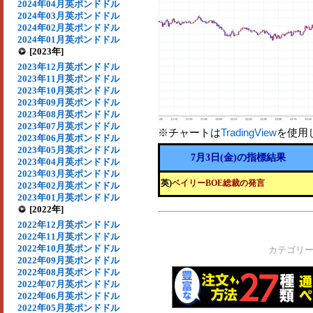
2024年04月英ポンドドル
2024年03月英ポンドドル
2024年02月英ポンドドル
2024年01月英ポンドドル
[2023年]
2023年12月英ポンドドル
2023年11月英ポンドドル
2023年10月英ポンドドル
2023年09月英ポンドドル
2023年08月英ポンドドル
2023年07月英ポンドドル
※チャートは
TradingView
を使用
2023年06月英ポンドドル
2023年05月英ポンドドル
7月3日(金)の指標結果
2023年04月英ポンドドル
2023年03月英ポンドドル
英)
ベイリーBOE総裁の発言
2023年02月英ポンドドル
2023年01月英ポンドドル
[2022年]
2022年12月英ポンドドル
2022年11月英ポンドドル
2022年10月英ポンドドル
カテゴリ
2022年09月英ポンドドル
2022年08月英ポンドドル
2022年07月英ポンドドル
2022年06月英ポンドドル
2022年05月英ポンドドル