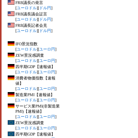
FRB議長の発言
[
ユーロドル
][
ドル円
]
FRB議長議会証言
[
ユーロドル
][
ドル円
]
FRB議長記者会見
[
ユーロドル
][
ドル円
]
IFO景況指数
[
ユーロドル
][
ユーロ円
]
ZEW景況感調査
[
ユーロドル
][
ユーロ円
]
四半期GDP【速報値】
[
ユーロドル
][
ユーロ円
]
消費者物価指数【速報
値】
[
ユーロドル
][
ユーロ円
]
製造業PMI【速報値】
[
ユーロドル
][
ユーロ円
]
サービス業PMI(非製造業
PMI)【速報値】
[
ユーロドル
][
ユーロ円
]
ZEW景況感調査
[
ユーロドル
][
ユーロ円
]
四半期GDP【速報値】