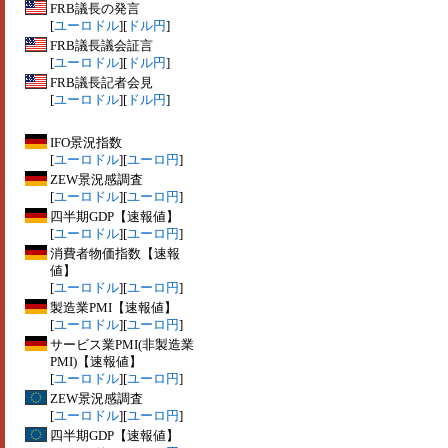
FRB議長の発言
[
ユーロドル
][
ドル円
]
FRB議長議会証言
[
ユーロドル
][
ドル円
]
FRB議長記者会見
[
ユーロドル
][
ドル円
]
IFO景況指数
[
ユーロドル
][
ユーロ円
]
ZEW景況感調査
[
ユーロドル
][
ユーロ円
]
四半期GDP【速報値】
[
ユーロドル
][
ユーロ円
]
消費者物価指数【速報
値】
[
ユーロドル
][
ユーロ円
]
製造業PMI【速報値】
[
ユーロドル
][
ユーロ円
]
サービス業PMI(非製造業
PMI)【速報値】
[
ユーロドル
][
ユーロ円
]
ZEW景況感調査
[
ユーロドル
][
ユーロ円
]
四半期GDP【速報値】