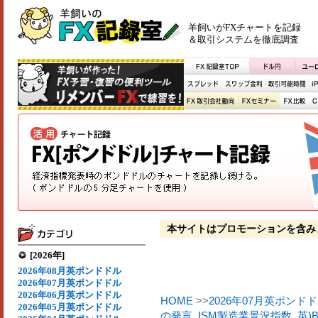
羊飼いがFXチャートを記録
＆取引システムを徹底調査
本サイトはプロモーションを含み
[2026年]
2026年08月英ポンドドル
2026年07月英ポンドドル
2026年06月英ポンドドル
HOME
>>
2026年07月英ポンド
2026年05月英ポンドドル
の発言
,
ISM製造業景況指数
,
英)