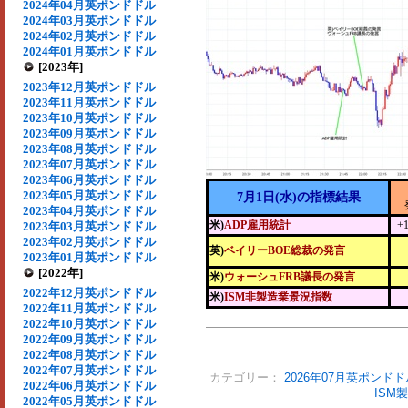
2024年04月英ポンドドル
2024年03月英ポンドドル
2024年02月英ポンドドル
2024年01月英ポンドドル
[2023年]
2023年12月英ポンドドル
2023年11月英ポンドドル
2023年10月英ポンドドル
2023年09月英ポンドドル
2023年08月英ポンドドル
2023年07月英ポンドドル
2023年06月英ポンドドル
2023年05月英ポンドドル
7月1日(水)の指標結果
2023年04月英ポンドドル
米)
ADP雇用統計
+
2023年03月英ポンドドル
2023年02月英ポンドドル
英)
ベイリーBOE総裁の発言
2023年01月英ポンドドル
[2022年]
米)
ウォーシュFRB議長の発言
2022年12月英ポンドドル
米)
ISM非製造業景況指数
2022年11月英ポンドドル
2022年10月英ポンドドル
2022年09月英ポンドドル
2022年08月英ポンドドル
2022年07月英ポンドドル
カテゴリー：
2026年07月英ポンドド
2022年06月英ポンドドル
ISM
2022年05月英ポンドドル