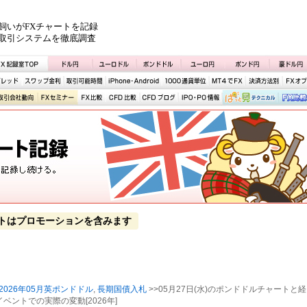
飼いがFXチャートを記録
取引システムを徹底調査
トはプロモーションを含みます
2026年05月英ポンドドル
,
長期国債入札
>>05月27日(水)のポンドドルチャートと経
ベントでの実際の変動[2026年]