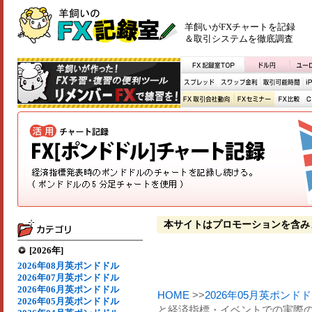
羊飼いがFXチャートを記録
＆取引システムを徹底調査
本サイトはプロモーションを含み
[2026年]
2026年08月英ポンドドル
2026年07月英ポンドドル
2026年06月英ポンドドル
HOME
>>
2026年05月英ポンド
2026年05月英ポンドドル
と経済指標・イベントでの実際の変動