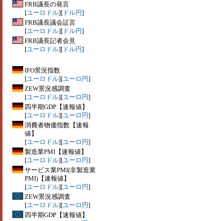
FRB議長の発言
[
ユーロドル
][
ドル円
]
FRB議長議会証言
[
ユーロドル
][
ドル円
]
FRB議長記者会見
[
ユーロドル
][
ドル円
]
IFO景況指数
[
ユーロドル
][
ユーロ円
]
ZEW景況感調査
[
ユーロドル
][
ユーロ円
]
四半期GDP【速報値】
[
ユーロドル
][
ユーロ円
]
消費者物価指数【速報
値】
[
ユーロドル
][
ユーロ円
]
製造業PMI【速報値】
[
ユーロドル
][
ユーロ円
]
サービス業PMI(非製造業
PMI)【速報値】
[
ユーロドル
][
ユーロ円
]
ZEW景況感調査
[
ユーロドル
][
ユーロ円
]
四半期GDP【速報値】