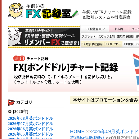
羊飼いがFXチャートを記録
＆取引システムを徹底調査
本サイトはプロモーションを含み
[2026年]
2026年08月英ポンドドル
2026年07月英ポンドドル
2026年06月英ポンドドル
HOME
>>
2025年09月英ポンド
2026年05月英ポンドドル
売成約件数指数)
>>09月29日