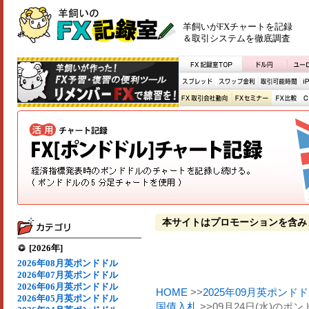
羊飼いがFXチャートを記録
＆取引システムを徹底調査
本サイトはプロモーションを含み
[2026年]
2026年08月英ポンドドル
2026年07月英ポンドドル
2026年06月英ポンドドル
HOME
>>
2025年09月英ポンド
2026年05月英ポンドドル
国債入札
>>09月24日(水)の