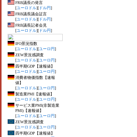
FRB議長の発言
[
ユーロドル
][
ドル円
]
FRB議長議会証言
[
ユーロドル
][
ドル円
]
FRB議長記者会見
[
ユーロドル
][
ドル円
]
IFO景況指数
[
ユーロドル
][
ユーロ円
]
ZEW景況感調査
[
ユーロドル
][
ユーロ円
]
四半期GDP【速報値】
[
ユーロドル
][
ユーロ円
]
消費者物価指数【速報
値】
[
ユーロドル
][
ユーロ円
]
製造業PMI【速報値】
[
ユーロドル
][
ユーロ円
]
サービス業PMI(非製造業
PMI)【速報値】
[
ユーロドル
][
ユーロ円
]
ZEW景況感調査
[
ユーロドル
][
ユーロ円
]
四半期GDP【速報値】