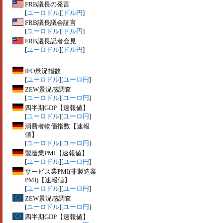
FRB議長の発言
[
ユーロドル
][
ドル円
]
FRB議長議会証言
[
ユーロドル
][
ドル円
]
FRB議長記者会見
[
ユーロドル
][
ドル円
]
IFO景況指数
[
ユーロドル
][
ユーロ円
]
ZEW景況感調査
[
ユーロドル
][
ユーロ円
]
四半期GDP【速報値】
[
ユーロドル
][
ユーロ円
]
消費者物価指数【速報
値】
[
ユーロドル
][
ユーロ円
]
製造業PMI【速報値】
[
ユーロドル
][
ユーロ円
]
サービス業PMI(非製造業
PMI)【速報値】
[
ユーロドル
][
ユーロ円
]
ZEW景況感調査
[
ユーロドル
][
ユーロ円
]
四半期GDP【速報値】