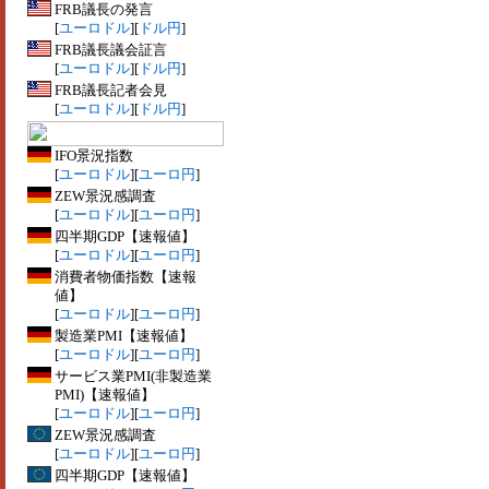
FRB議長の発言
[
ユーロドル
][
ドル円
]
FRB議長議会証言
[
ユーロドル
][
ドル円
]
FRB議長記者会見
[
ユーロドル
][
ドル円
]
IFO景況指数
[
ユーロドル
][
ユーロ円
]
ZEW景況感調査
[
ユーロドル
][
ユーロ円
]
四半期GDP【速報値】
[
ユーロドル
][
ユーロ円
]
消費者物価指数【速報
値】
[
ユーロドル
][
ユーロ円
]
製造業PMI【速報値】
[
ユーロドル
][
ユーロ円
]
サービス業PMI(非製造業
PMI)【速報値】
[
ユーロドル
][
ユーロ円
]
ZEW景況感調査
[
ユーロドル
][
ユーロ円
]
四半期GDP【速報値】