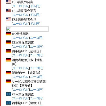
FRB議長の発言
[
ユーロドル
][
ドル円
]
FRB議長議会証言
[
ユーロドル
][
ドル円
]
FRB議長記者会見
[
ユーロドル
][
ドル円
]
IFO景況指数
[
ユーロドル
][
ユーロ円
]
ZEW景況感調査
[
ユーロドル
][
ユーロ円
]
四半期GDP【速報値】
[
ユーロドル
][
ユーロ円
]
消費者物価指数【速報
値】
[
ユーロドル
][
ユーロ円
]
製造業PMI【速報値】
[
ユーロドル
][
ユーロ円
]
サービス業PMI(非製造業
PMI)【速報値】
[
ユーロドル
][
ユーロ円
]
ZEW景況感調査
[
ユーロドル
][
ユーロ円
]
四半期GDP【速報値】