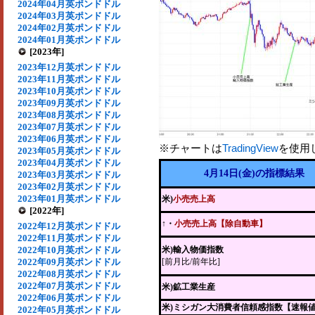
2024年04月英ポンドドル
2024年03月英ポンドドル
2024年02月英ポンドドル
2024年01月英ポンドドル
[2023年]
2023年12月英ポンドドル
2023年11月英ポンドドル
2023年10月英ポンドドル
2023年09月英ポンドドル
2023年08月英ポンドドル
2023年07月英ポンドドル
2023年06月英ポンドドル
※チャートは
TradingView
を使用
2023年05月英ポンドドル
2023年04月英ポンドドル
4月14日(金)の指標結果
2023年03月英ポンドドル
2023年02月英ポンドドル
2023年01月英ポンドドル
米)
小売売上高
[2022年]
↑・
小売売上高【除自動車】
2022年12月英ポンドドル
2022年11月英ポンドドル
2022年10月英ポンドドル
米)輸入物価指数
2022年09月英ポンドドル
[前月比/前年比]
2022年08月英ポンドドル
2022年07月英ポンドドル
米)鉱工業生産
2022年06月英ポンドドル
米)ミシガン大消費者信頼感指数【速報
2022年05月英ポンドドル