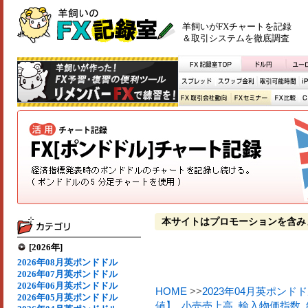
羊飼いがFXチャートを記録
＆取引システムを徹底調査
本サイトはプロモーションを含み
[2026年]
2026年08月英ポンドドル
2026年07月英ポンドドル
2026年06月英ポンドドル
HOME
>>
2023年04月英ポンド
2026年05月英ポンドドル
値】
,
小売売上高
,
輸入物価指数
,