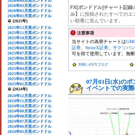
2026年04月英ポンドドル
2026年03月英ポンドドル
FX[ポンドドル]チャート記録
2026年02月英ポンドドル
ル】
に投稿されたすべてのエ
2026年01月英ポンドドル
い順番に並んでいます。
[2025年]
2025年12月英ポンドドル
2025年11月英ポンドドル
2025年10月英ポンドドル
当サイトの為替チャートは
GM
2025年09月英ポンドドル
証券
、
StoneX証券
、
サクソバ
2025年08月英ポンドドル
2025年07月英ポンドドル
可を得て使用しています。無断
2025年06月英ポンドドル
2025年05月英ポンドドル
羊飼いのFXブログ
2025年04月英ポンドドル
2025年03月英ポンドドル
2025年02月英ポンドドル
07月03日(水)
2025年01月英ポンドドル
イベントでの実際の
[2024年]
2024年12月英ポンドドル
2024年11月英ポンドドル
2024年10月英ポンドドル
2024年09月英ポンドドル
2024年08月英ポンドドル
2024年07月英ポンドドル
2024年06月英ポンドドル
2024年05月英ポンドドル