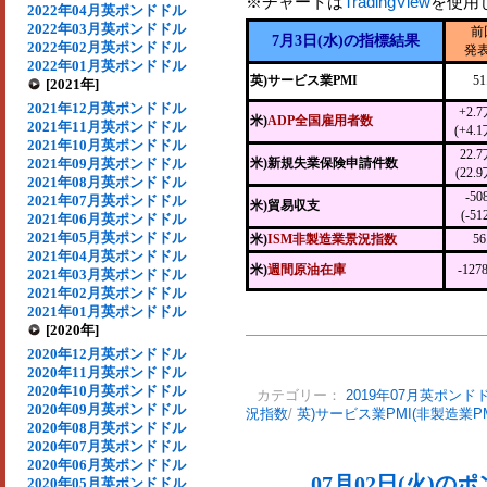
※チャートは
TradingView
を使用
2022年04月英ポンドドル
2022年03月英ポンドドル
前
7月3日(水)の指標結果
2022年02月英ポンドドル
発
2022年01月英ポンドドル
英)サービス業PMI
51
[2021年]
2021年12月英ポンドドル
+2.
米)
ADP全国雇用者数
2021年11月英ポンドドル
(+4.
2021年10月英ポンドドル
22.
2021年09月英ポンドドル
米)新規失業保険申請件数
(22.
2021年08月英ポンドドル
-5
2021年07月英ポンドドル
米)貿易収支
(-51
2021年06月英ポンドドル
2021年05月英ポンドドル
米)
ISM非製造業景況指数
56
2021年04月英ポンドドル
米)
週間原油在庫
-127
2021年03月英ポンドドル
2021年02月英ポンドドル
2021年01月英ポンドドル
[2020年]
2020年12月英ポンドドル
2020年11月英ポンドドル
2020年10月英ポンドドル
カテゴリー：
2019年07月英ポンド
2020年09月英ポンドドル
況指数
/
英)サービス業PMI(非製造業P
2020年08月英ポンドドル
2020年07月英ポンドドル
2020年06月英ポンドドル
07月02日(火)
2020年05月英ポンドドル