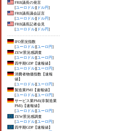
FRB議長の発言
[
ユーロドル
][
ドル円
]
FRB議長議会証言
[
ユーロドル
][
ドル円
]
FRB議長記者会見
[
ユーロドル
][
ドル円
]
IFO景況指数
[
ユーロドル
][
ユーロ円
]
ZEW景況感調査
[
ユーロドル
][
ユーロ円
]
四半期GDP【速報値】
[
ユーロドル
][
ユーロ円
]
消費者物価指数【速報
値】
[
ユーロドル
][
ユーロ円
]
製造業PMI【速報値】
[
ユーロドル
][
ユーロ円
]
サービス業PMI(非製造業
PMI)【速報値】
[
ユーロドル
][
ユーロ円
]
ZEW景況感調査
[
ユーロドル
][
ユーロ円
]
四半期GDP【速報値】